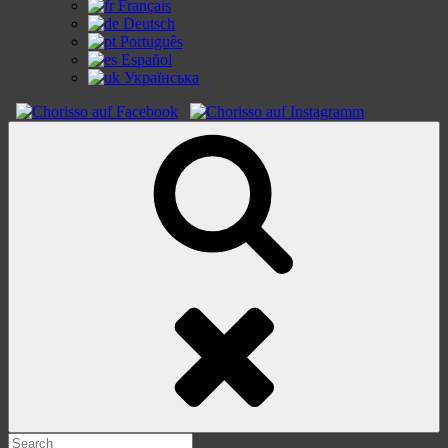
Français
Deutsch
Português
Español
Українська
Search
Search