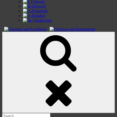
Français
Deutsch
Português
Español
Українська
Search
Search