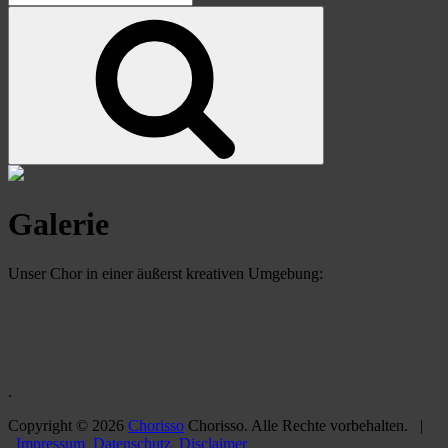
for:
Search
Galerie
Unser Chor in einer äußerst kreativen Umgebung:
.
Copyright © 2026
Chorisso
Chorisso. Alle Rechte vorbehalten. |
Impressum
Datenschutz
Disclaimer