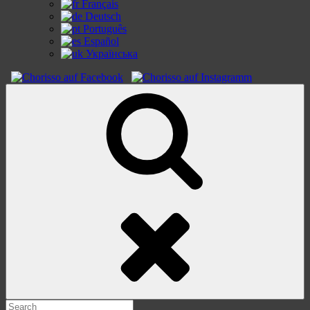
Français
Deutsch
Português
Español
Українська
Search
Search