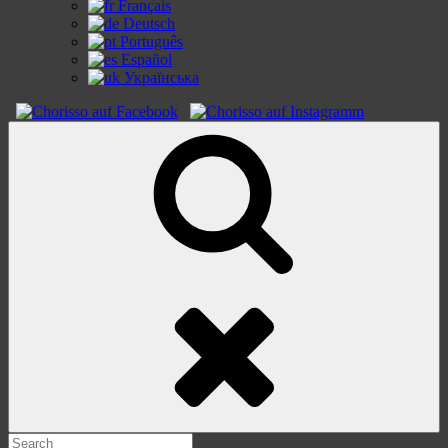
Français
Deutsch
Português
Español
Українська
Search
Search